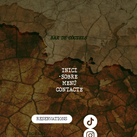
BAR DE CÒCTELS
INICI
SOBRE
MENÚ
CONTACTE
RESERVATIONS
HORARI