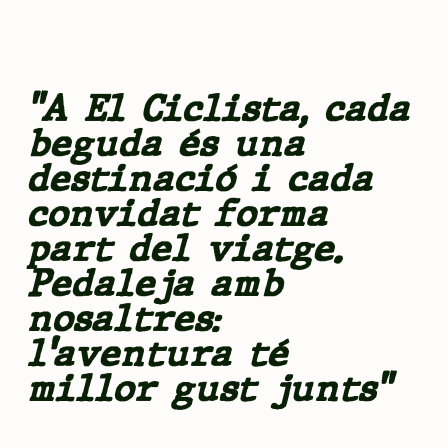
"A El Ciclista, cada
beguda és una
destinació i cada
convidat forma
part del viatge.
Pedaleja amb
nosaltres:
l'aventura té
millor gust junts"