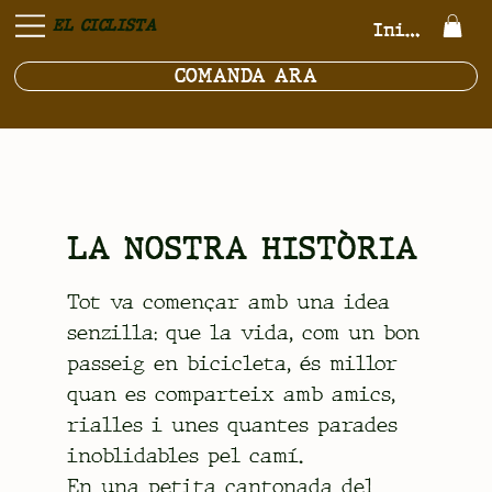
EL CICLISTA
Inicia la se
COMANDA ARA
LA NOSTRA HISTÒRIA
Tot va començar amb una idea
senzilla: que la vida, com un bon
passeig en bicicleta, és millor
quan es comparteix amb amics,
rialles i unes quantes parades
inoblidables pel camí.
En una petita cantonada del